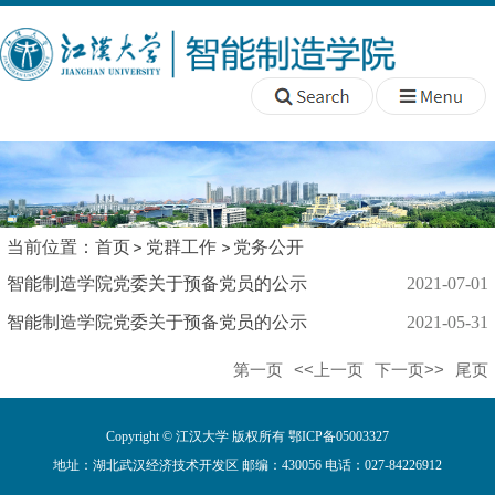
当前位置：
首页
党群工作
党务公开
智能制造学院党委关于预备党员的公示
2021-07-01
智能制造学院党委关于预备党员的公示
2021-05-31
第一页
<<上一页
下一页>>
尾页
Copyright © 江汉大学 版权所有 鄂ICP备05003327
地址：湖北武汉经济技术开发区 邮编：430056 电话：027-84226912